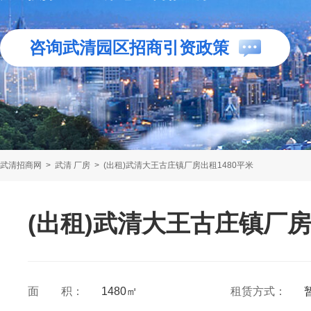
咨询武清园区招商引资政策
武清招商网
>
武清 厂房
>
(出租)武清大王古庄镇厂房出租1480平米
(出租)武清大王古庄镇厂房
面 积：
1480㎡
租赁方式：