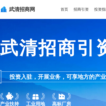
武清
招商网
首页
招商引资
投资指
武清招商引
投资入驻，开展业务，可享地方的产业优惠政
产业扶持
工业用地
高标厂房