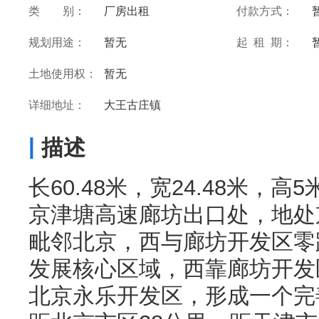
类 别：
厂房出租
付款方式：
规划用途：
暂无
起 租 期：
土地使用权：
暂无
详细地址：
大王古庄镇
|
描述
长60.48米，宽24.48米，
京津塘高速廊坊出口处，地处
毗邻北京，西与廊坊开发区零
发展核心区域，西靠廊坊开发
北京永乐开发区，形成一个完