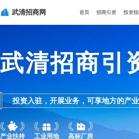
武清
招商网
首页
招商引资
投资指
武清招商引
投资入驻，开展业务，可享地方的产业优惠政
产业扶持
工业用地
高标厂房