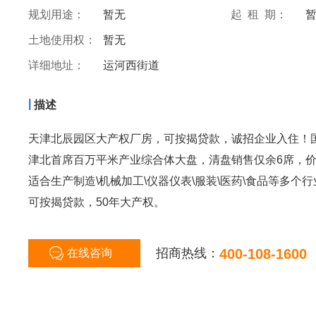
规划用途：
暂无
起 租 期：
土地使用权：
暂无
详细地址：
运河西街道
|
描述
天津北辰园区大产权厂房，可按揭贷款，诚招企业入住！
津北首席百万平米产业综合体大盘，清盘销售仅余6席，
适合生产制造\机械加工\仪器仪表\服装\医药\食品等多个行
可按揭贷款，50年大产权。
招商热线：
400-108-1600
在线咨询