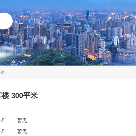
平米
楼 300平米
方式：
暂无
方式：
暂无