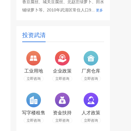
香豆腐丝、城关豆腐丝、北赵庄绿萝卜、田水
铺绿萝卜等。2010年武清区常住人口9...
更多
投资武清
工业用地
企业政策
厂房仓库
立即咨询
立即咨询
立即咨询
写字楼租售
资金扶持
人才政策
立即咨询
立即咨询
立即咨询