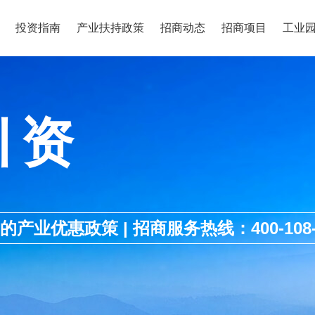
投资指南
产业扶持政策
招商动态
招商项目
工业
引资
优惠政策 | 招商服务热线：400-108-1