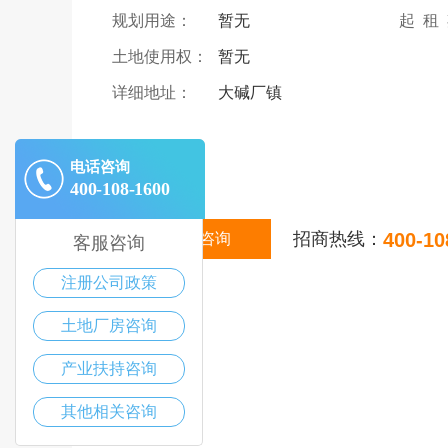
规划用途：
暂无
起 租
土地使用权：
暂无
详细地址：
大碱厂镇
|
描述
电话咨询
400-108-1600
招商热线：
400-10
在线咨询
客服咨询
注册公司政策
土地厂房咨询
产业扶持咨询
其他相关咨询