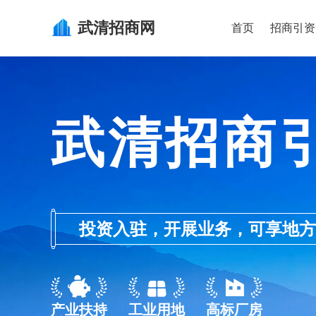
武清
招商网
首页
招商引资
武清招商
投资入驻，开展业务，可享地方的产业
产业扶持
工业用地
高标厂房