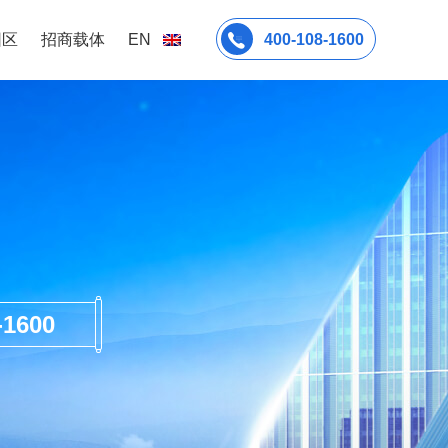
园区
招商载体
EN
400-108-1600
600