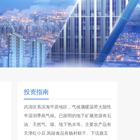
投资指南
武清区系滨海平原地区，气候属暖温带大陆性
半湿润季风气候。已探明的地下矿藏资源有石
油、天然气、煤、地下热水等。主要农产品有
天津红小豆;风味食品有杨村糕干、下伍旗五