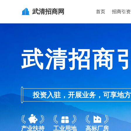
武清
招商网
首页
招商引资
武清招商
投资入驻，开展业务，可享地方的产业
产业扶持
工业用地
高标厂房