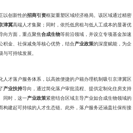
正以创新性的
招商引资
框架重塑区域经济格局。该区域通过精密
京津冀
高端人才集聚；同时，依托低房租与低人工成本的显著优
导向方面，重点聚焦
合成生物
等前沿领域，并设立专项基金加速
公积金、社保减免等核心优势，结合
产业政策
的深度赋能，为企
级与可持续发展。
化人才落户服务体系，以高效便捷的户籍办理机制吸引京津冀区
了
产业扶持
导向，通过简化落户审批流程、提供定制化住房支持
。同时，这一
产业政策
紧密结合区域主导产业如合成生物领域的
而构建起可持续的人才生态链。此外，落户服务还涵盖社保衔接