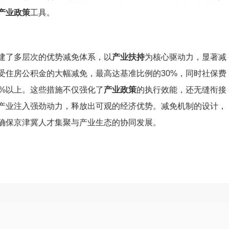
产业政策
工具。
建了多层次的优势减免体系，以
产业扶持
为核心驱动力，显著减
受住房公积金的大幅减免，最高达基准比例的30%，同时社保费
5%以上。这些措施不仅强化了
产业政策
的执行效能，还无缝衔接
产业注入强劲动力，释放出可观的经济优势。减免机制的设计，
确保京津冀人才集聚与产业生态的协同发展。