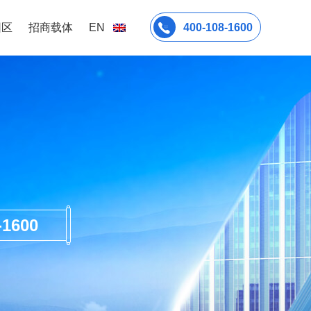
园区
招商载体
EN
400-108-1600
600