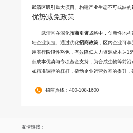
武清区吸引重大项目、构建产业生态不可或缺的
优势减免政策
武清区在深化
招商引资
战略中，创新性地构
轻企业负担。通过优化
招商政策
，区内企业可享
用实行阶段性豁免，有效降低人力资源成本达1
低成本优势与专项基金支持，为合成生物等前沿
如精准调控的杠杆，撬动企业运营效率的提升，
招商热线：400-108-1600
友情链接：