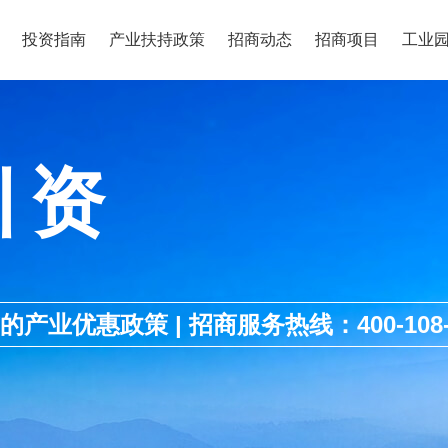
投资指南
产业扶持政策
招商动态
招商项目
工业
引资
优惠政策 | 招商服务热线：400-108-1