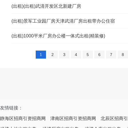
(出租)(出租)武清开发区北新建厂房
(出租)景军工业园厂房天津武清厂房出租带办公住宿
(出租)1000平米厂房办公楼一体式出租(精装修)
1
2
3
4
5
6
7
8
友情链接：
静海区招商引资招商网
津南区招商引资招商网
北辰区招商引