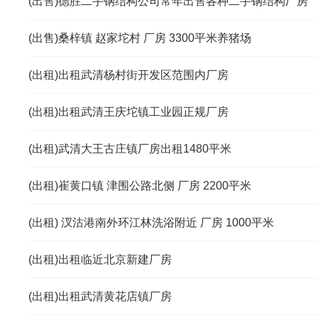
(出售)德胜二手钢结构公司常年出售各种二手钢结构厂房
(出售)桑梓镇 赵家坨村 厂房 3300平米养猪场
(出租)出租武清杨村街开发区范围内厂房
(出租)出租武清王庆坨镇工业园正规厂房
(出租)武清大王古庄镇厂房出租1480平米
(出租)崔黄口镇 津围公路北侧 厂房 2200平米
(出租) 汊沽港南外环江林洗浴附近 厂房 1000平米
(出租)出租临近北京新建厂房
(出租)出租武清黄花店镇厂房