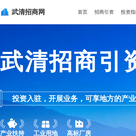
武清
招商网
首页
招商引资
投资指
武清招商引
投资入驻，开展业务，可享地方的产业优惠政
产业扶持
工业用地
高标厂房